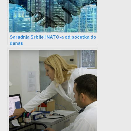
Saradnja Srbije i NATO-a od početka do
danas