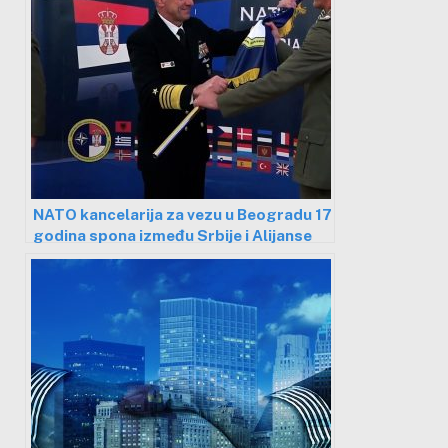
NATO kancelarija za vezu u Beogradu 17
godina spona između Srbije i Alijanse