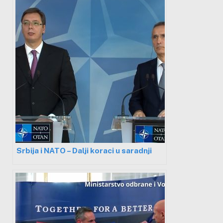
Srbija i NATO – Dalji koraci u saradnji