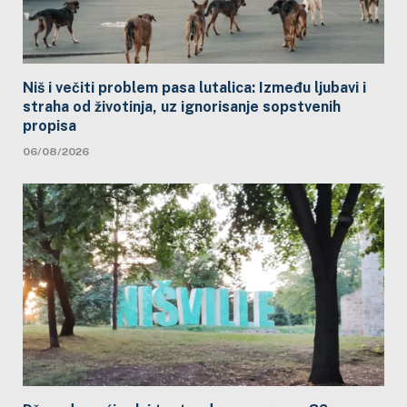
Niš i večiti problem pasa lutalica: Između ljubavi i
straha od životinja, uz ignorisanje sopstvenih
propisa
06/08/2026