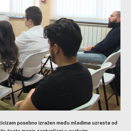
pticizam posebno izražen među mladima uzrasta od