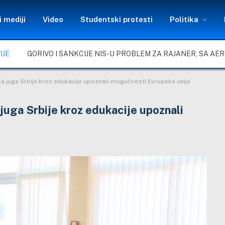
 mediji
Video
Studentski protesti
Politika
IJE
sa juga Srbije kroz edukacije upoznali mogućnosti Evropske unije
juga Srbije kroz edukacije upoznali