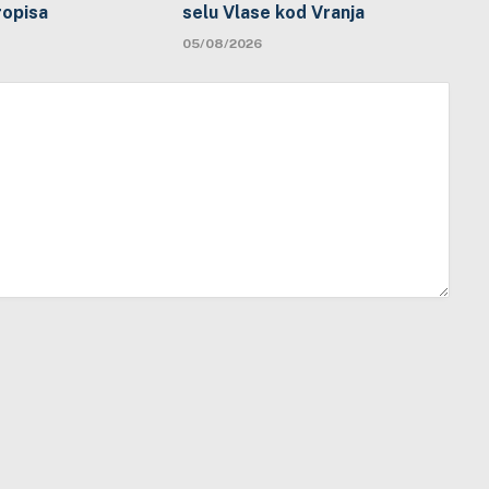
ropisa
selu Vlase kod Vranja
05/08/2026