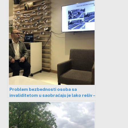
Problem bezbednosti osoba sa
invaliditetom u saobraćaju je lako rešiv –
primena zakona