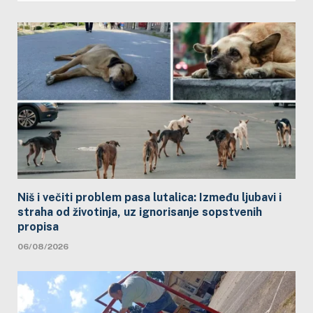
Niš i večiti problem pasa lutalica: Između ljubavi i
straha od životinja, uz ignorisanje sopstvenih
propisa
06/08/2026