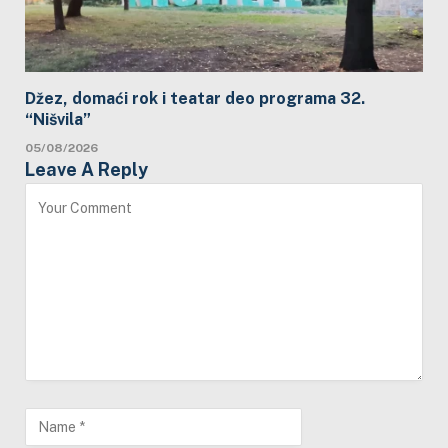
Džez, domaći rok i teatar deo programa 32.
“Nišvila”
05/08/2026
Leave A Reply