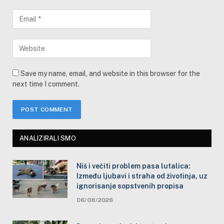
Save my name, email, and website in this browser for the
next time I comment.
ANALIZIRALI SMO
Niš i večiti problem pasa lutalica:
Između ljubavi i straha od životinja, uz
ignorisanje sopstvenih propisa
06/08/2026