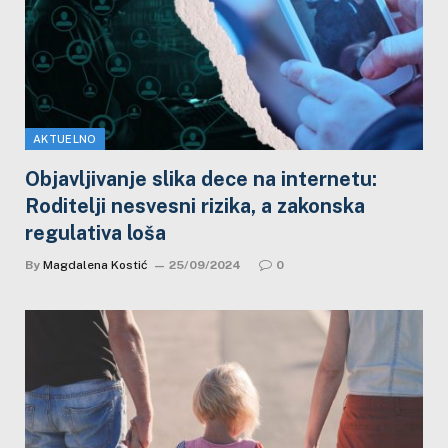
AKTUELNO
Objavljivanje slika dece na internetu:
Roditelji nesvesni rizika, a zakonska
regulativa loša
By
Magdalena Kostić
25/09/2024
0