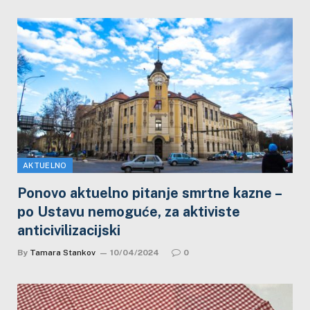
AKTUELNO
Ponovo aktuelno pitanje smrtne kazne –
po Ustavu nemoguće, za aktiviste
anticivilizacijski
By
Tamara Stankov
10/04/2024
0