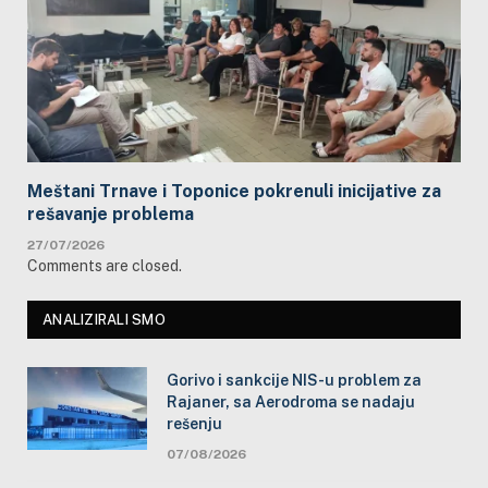
Meštani Trnave i Toponice pokrenuli inicijative za
rešavanje problema
27/07/2026
Comments are closed.
ANALIZIRALI SMO
Gorivo i sankcije NIS-u problem za
Rajaner, sa Aerodroma se nadaju
rešenju
07/08/2026