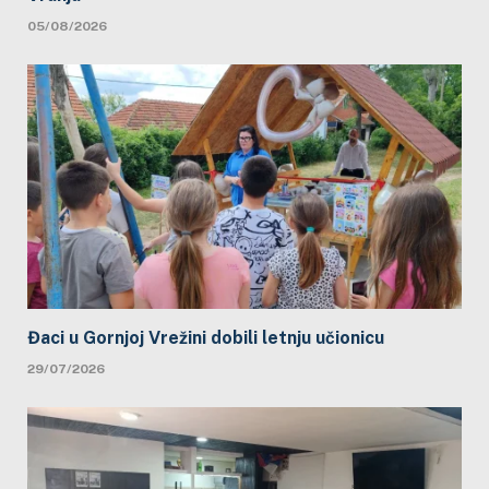
05/08/2026
Đaci u Gornjoj Vrežini dobili letnju učionicu
29/07/2026