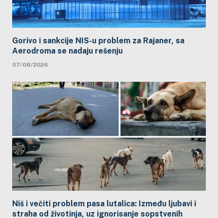
Gorivo i sankcije NIS-u problem za Rajaner, sa
Aerodroma se nadaju rešenju
07/08/2026
Niš i večiti problem pasa lutalica: Između ljubavi i
straha od životinja, uz ignorisanje sopstvenih