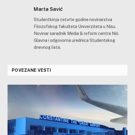
Marta Savić
Studentkinja četvrte godine novinarstva
Filozofskog fakulteta Univerziteta u Nišu.
Novinar saradnik Media & reform centra Niš.
Glavna i odgovorna urednica Studentskog
dnevnog lista.
POVEZANE VESTI