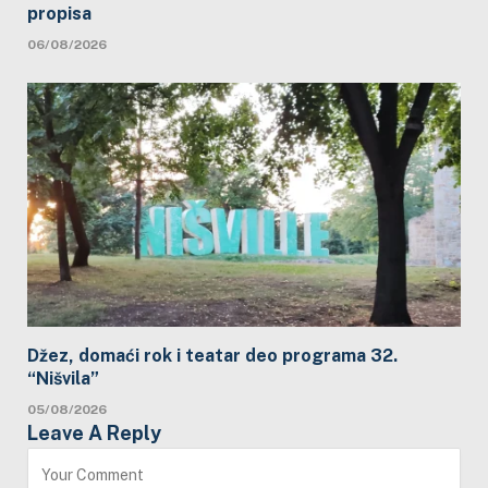
propisa
06/08/2026
Džez, domaći rok i teatar deo programa 32.
“Nišvila”
05/08/2026
Leave A Reply