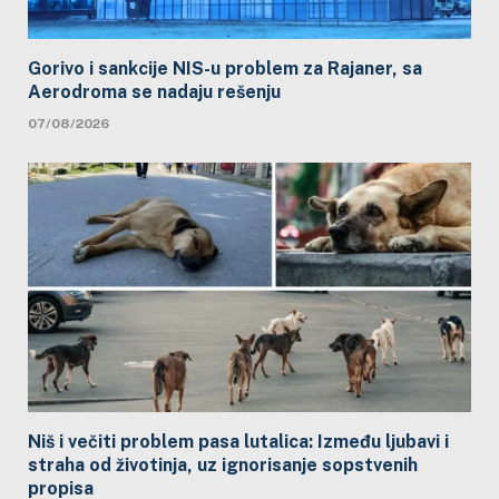
Gorivo i sankcije NIS-u problem za Rajaner, sa
Aerodroma se nadaju rešenju
07/08/2026
Niš i večiti problem pasa lutalica: Između ljubavi i
straha od životinja, uz ignorisanje sopstvenih
propisa