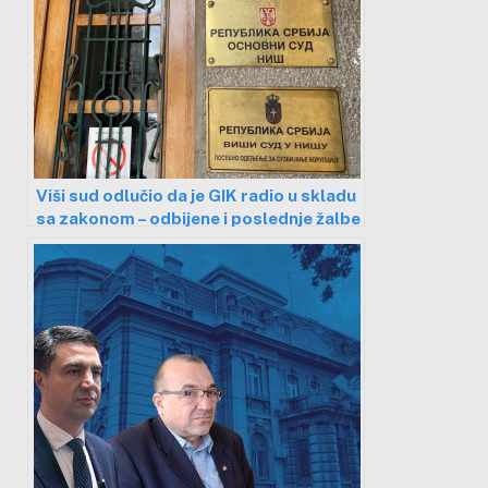
Viši sud odlučio da je GIK radio u skladu
sa zakonom – odbijene i poslednje žalbe
opozicije