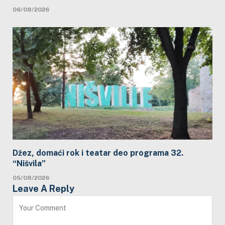
06/08/2026
Džez, domaći rok i teatar deo programa 32.
“Nišvila”
05/08/2026
Leave A Reply