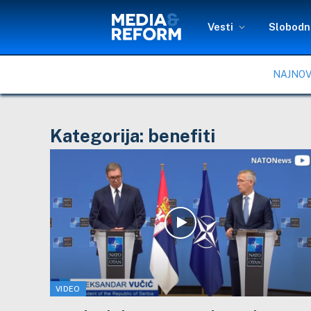
Vesti
Slobodni
NAJNOV
Kategorija:
benefiti
VIDEO