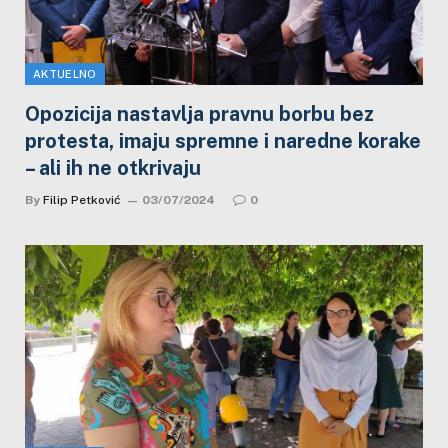
AKTUELNO
Opozicija nastavlja pravnu borbu bez
protesta, imaju spremne i naredne korake
– ali ih ne otkrivaju
By
Filip Petković
03/07/2024
0