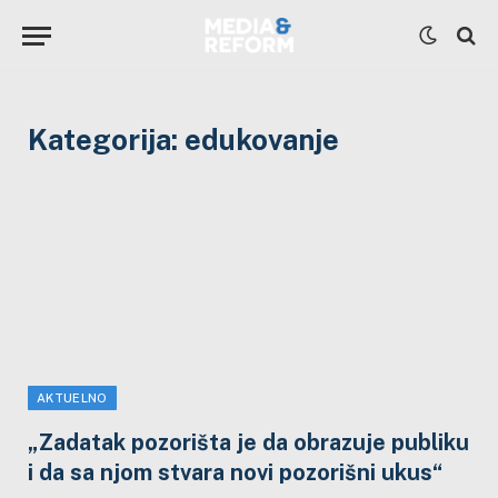
Kategorija:
edukovanje
AKTUELNO
„Zadatak pozorišta je da obrazuje publiku
i da sa njom stvara novi pozorišni ukus“