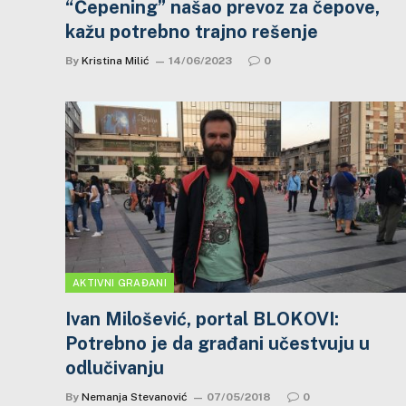
“Čepening” našao prevoz za čepove,
kažu potrebno trajno rešenje
By
Kristina Milić
14/06/2023
0
AKTIVNI GRAĐANI
Ivan Milošević, portal BLOKOVI:
Potrebno je da građani učestvuju u
odlučivanju
By
Nemanja Stevanović
07/05/2018
0