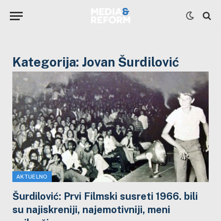
Kategorija:
Jovan Šurdilović
AKTUELNO
Šurdilović: Prvi Filmski susreti 1966. bili
su najiskreniji, najemotivniji, meni