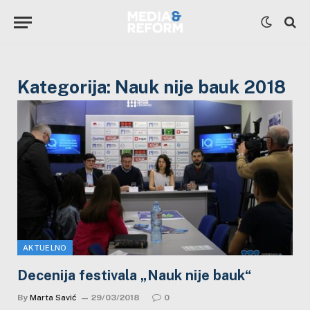
Kategorija:
Nauk nije bauk 2018
AKTUELNO
Decenija festivala „Nauk nije bauk“
By
Marta Savić
29/03/2018
0