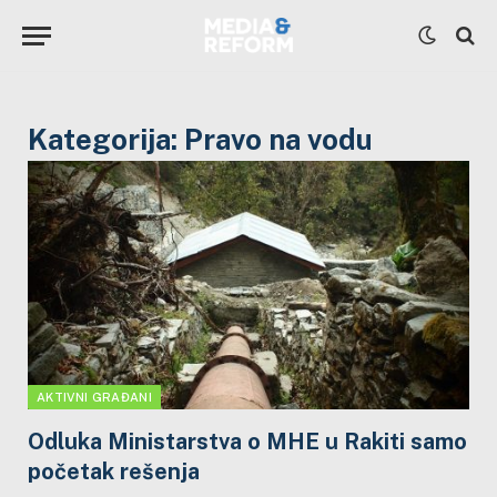
Kategorija:
Pravo na vodu
AKTIVNI GRAĐANI
Odluka Ministarstva o MHE u Rakiti samo
početak rešenja