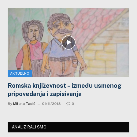
AKTUELNO
Romska književnost – između usmenog
pripovedanja i zapisivanja
By
Milena Tasić
01/11/2018
0
ANALIZIRALI SMO