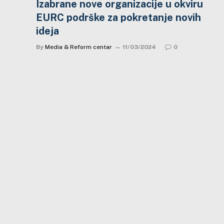
Izabrane nove organizacije u okviru
EURC podrške za pokretanje novih
ideja
By
Media & Reform centar
11/03/2024
0