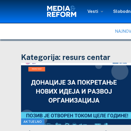
Vesti
Slobodni
NAJNOV
Kategorija:
resurs centar
AKTUELNO