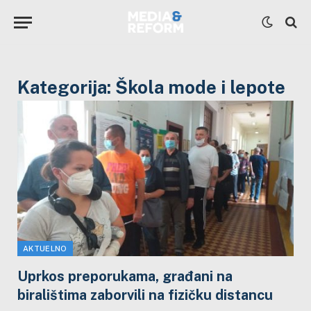
Kategorija:
Škola mode i lepote
AKTUELNO
Uprkos preporukama, građani na
biralištima zaborvili na fizičku distancu