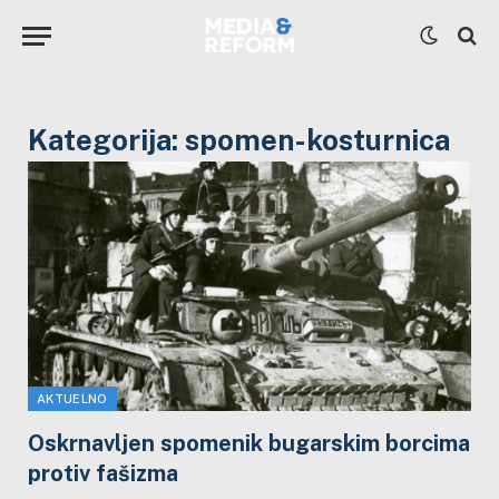
Kategorija:
spomen-kosturnica
AKTUELNO
Oskrnavljen spomenik bugarskim borcima
protiv fašizma