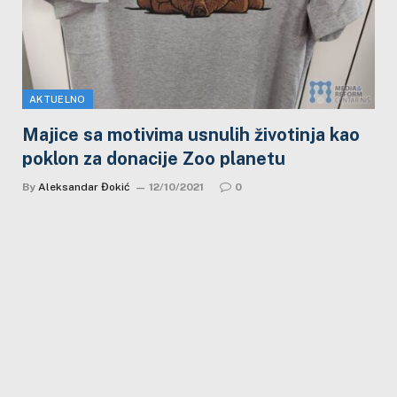
AKTUELNO
Majice sa motivima usnulih životinja kao
poklon za donacije Zoo planetu
By
Aleksandar Đokić
12/10/2021
0