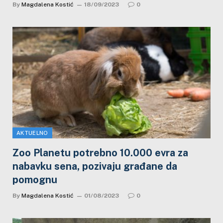
By
Magdalena Kostić
18/09/2023
0
AKTUELNO
Zoo Planetu potrebno 10.000 evra za
nabavku sena, pozivaju građane da
pomognu
By
Magdalena Kostić
01/08/2023
0