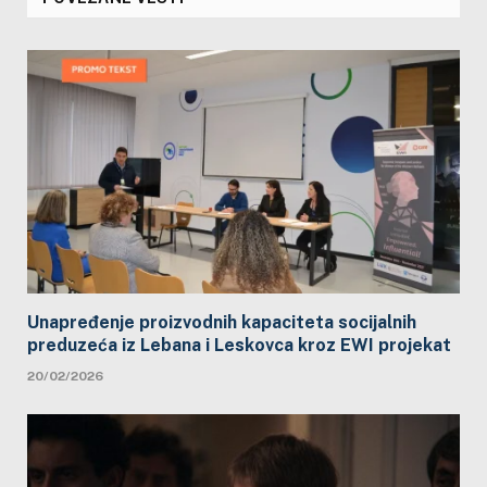
Unapređenje proizvodnih kapaciteta socijalnih
preduzeća iz Lebana i Leskovca kroz EWI projekat
20/02/2026