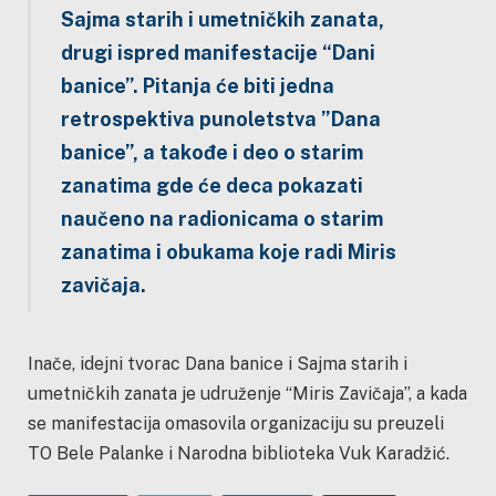
Sajma starih i umetničkih zanata,
drugi ispred manifestacije “Dani
banice”. Pitanja će biti jedna
retrospektiva punoletstva ”Dana
banice”, a takođe i deo o starim
zanatima gde će deca pokazati
naučeno na radionicama o starim
zanatima i obukama koje radi Miris
zavičaja.
Inače, idejni tvorac Dana banice i Sajma starih i
umetničkih zanata je udruženje “Miris Zavičaja”, a kada
se manifestacija omasovila organizaciju su preuzeli
TO Bele Palanke i Narodna biblioteka Vuk Karadžić.