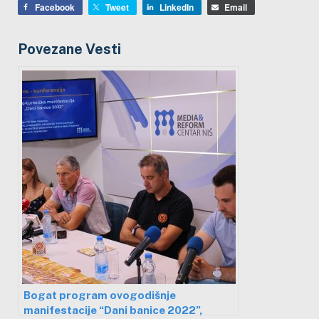
Facebook
Tweet
LinkedIn
Email
Povezane Vesti
Bogat program ovogodišnje
manifestacije “Dani banice 2022”,