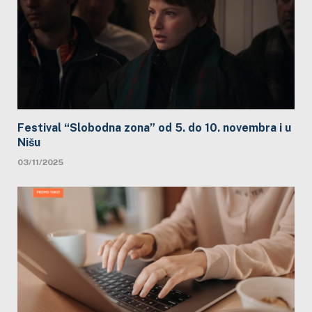
Festival “Slobodna zona” od 5. do 10. novembra i u
Nišu
03/11/2025