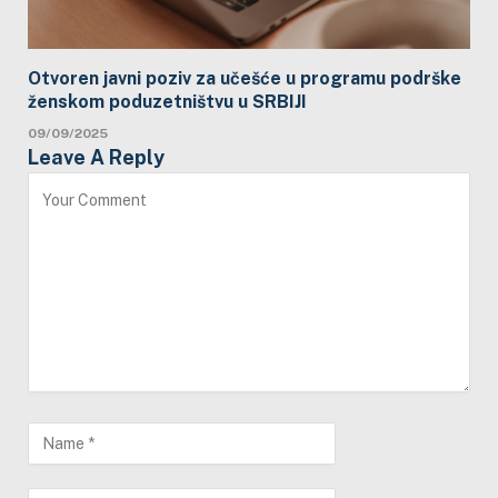
Otvoren javni poziv za učešće u programu podrške
ženskom poduzetništvu u SRBIJI
09/09/2025
Leave A Reply