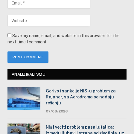
Save my name, email, and website in this browser for the
next time I comment.
ANALIZIRALI SMO
Gorivo i sankcije NIS-u problem za
Rajaner, sa Aerodroma se nadaju
rešenju
07/08/2026
Niš i večiti problem pasa lutalica:
Između ljubavi i straha od životinja, uz