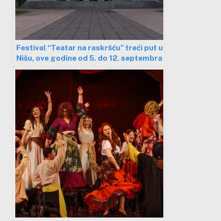
Festival “Teatar na raskršću” treći put u
Nišu, ove godine od 5. do 12. septembra