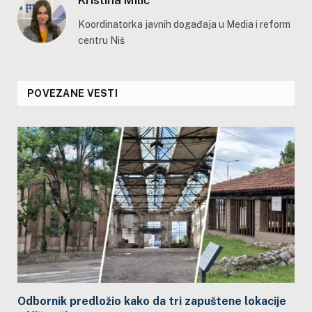
Kristina Milić
Koordinatorka javnih događaja u Media i reform
centru Niš
POVEZANE VESTI
Odbornik predložio kako da tri zapuštene lokacije