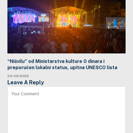
“Nišvilu” od Ministarstva kulture 0 dinara i
preporučen lokalni status, upitna UNESCO lista
24/09/2025
Leave A Reply