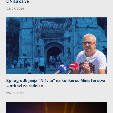
u Nišu ožive
02/07/2026
Epilog odbijanja “Nišvila” na konkursu Ministarstva
– otkazi za radnike
29/09/2025