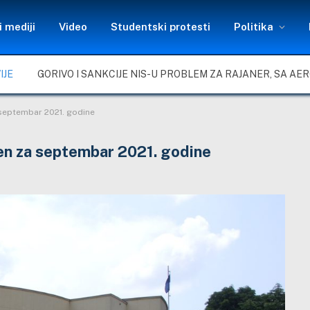
 mediji
Video
Studentski protesti
Politika
IJE
 septembar 2021. godine
žen za septembar 2021. godine