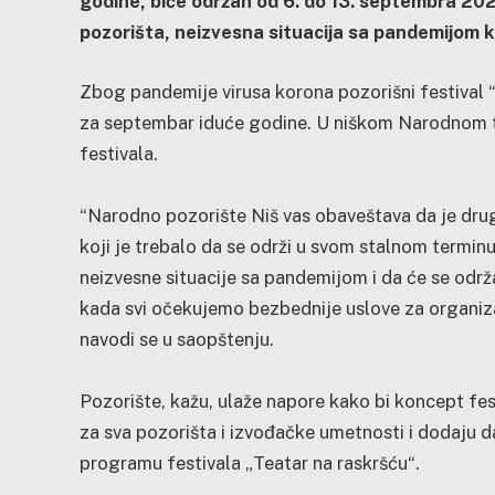
godine, biće održan od 6. do 13. septembra 202
pozorišta, neizvesna situacija sa pandemijom 
Zbog pandemije virusa korona pozorišni festival “
za septembar iduće godine. U niškom Narodnom t
festivala.
“Narodno pozorište Niš vas obaveštava da je drug
koji je trebalo da se održi u svom stalnom termin
neizvesne situacije sa pandemijom i da će se održ
kada svi očekujemo bezbednije uslove za organiza
navodi se u saopštenju.
Pozorište, kažu, ulaže napore kako bi koncept f
za sva pozorišta i izvođačke umetnosti i dodaju d
programu festivala „Teatar na raskršću“.