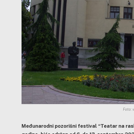
Foto: 
Međunarodni pozorišni festival “Teatar na rask