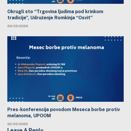
Okrugli sto “Trgovina ljudima pod krinkom
tradicije”, Udruženje Romkinja “Osvit”
26/05/2026
Pres-konferencija povodom Meseca borbe protiv
melanoma, UPOOM
22/05/2026
Leave A Reply