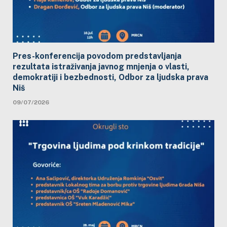
Pres-konferencija povodom predstavljanja
rezultata istraživanja javnog mnjenja o vlasti,
demokratiji i bezbednosti, Odbor za ljudska prava
Niš
09/07/2026