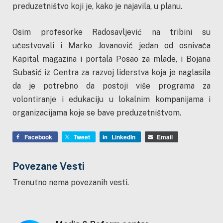
preduzetništvo koji je, kako je najavila, u planu.
Osim profesorke Radosavljević na tribini su
učestvovali i Marko Jovanović jedan od osnivača
Kapital magazina i portala Posao za mlade, i Bojana
Subašić iz Centra za razvoj liderstva koja je naglasila
da je potrebno da postoji više programa za
volontiranje i edukaciju u lokalnim kompanijama i
organizacijama koje se bave preduzetništvom.
Facebook
Tweet
LinkedIn
Email
Povezane Vesti
Trenutno nema povezanih vesti.