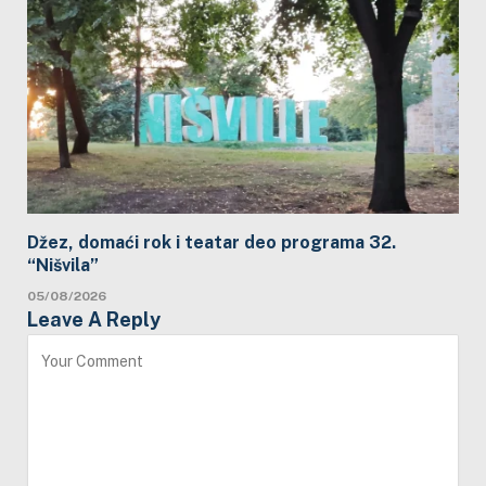
Džez, domaći rok i teatar deo programa 32.
“Nišvila”
05/08/2026
Leave A Reply