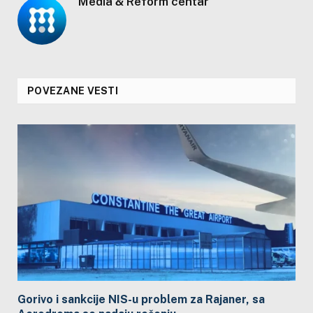
Media & Reform centar
POVEZANE VESTI
Gorivo i sankcije NIS-u problem za Rajaner, sa