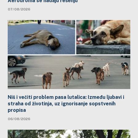
Aerodroma se nadaju rešenju
07/08/2026
Niš i večiti problem pasa lutalica: Između ljubavi i
straha od životinja, uz ignorisanje sopstvenih
propisa
06/08/2026