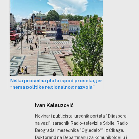
Niška prosečna plata ispod proseka, jer
“nema politike regionalnog razvoja”
Ivan Kalauzović
Novinar i publicista, urednik portala "Dijaspora
na vezi", saradnik Radio-televizije Srbije, Radio
Beograda i mesečnika "Ogledalo“" iz Čikaga.
Doktorand na Departmanu za komunikologiju i