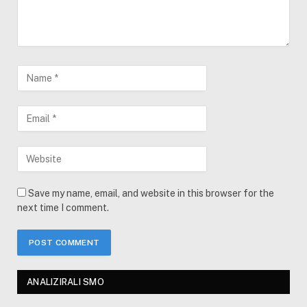
Save my name, email, and website in this browser for the
next time I comment.
ANALIZIRALI SMO