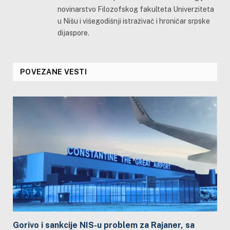
novinarstvo Filozofskog fakulteta Univerziteta
u Nišu i višegodišnji istraživač i hroničar srpske
dijaspore.
POVEZANE VESTI
Gorivo i sankcije NIS-u problem za Rajaner, sa