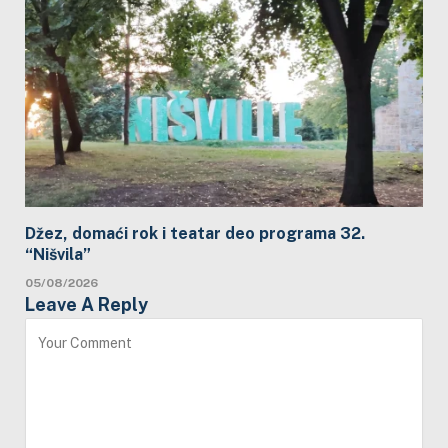
Džez, domaći rok i teatar deo programa 32.
“Nišvila”
05/08/2026
Leave A Reply