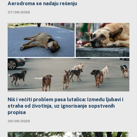
Aerodroma se nadaju rešenju
07/08/2026
Niš i večiti problem pasa lutalica: Između ljubavi i
straha od životinja, uz ignorisanje sopstvenih
propisa
06/08/2026