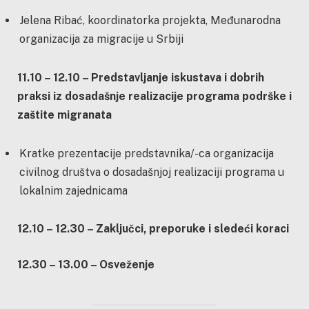
Jelena Ribać, koordinatorka projekta, Međunarodna
organizacija za migracije u Srbiji
11.10 – 12.10 – Predstavljanje iskustava i dobrih
praksi iz dosadašnje realizacije programa podrške i
zaštite migranata
Kratke prezentacije predstavnika/-ca organizacija
civilnog društva o dosadašnjoj realizaciji programa u
lokalnim zajednicama
12.10 – 12.30 – Zaključci, preporuke i sledeći koraci
12.30 – 13.00 – Osveženje