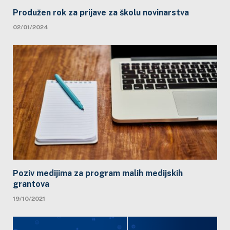
Produžen rok za prijave za školu novinarstva
02/01/2024
Poziv medijima za program malih medijskih
grantova
19/10/2021