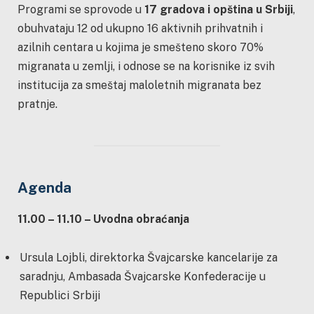
Programi se sprovode u
17 gradova i opština u Srbiji
,
obuhvataju 12 od ukupno 16 aktivnih prihvatnih i
azilnih centara u kojima je smešteno skoro 70%
migranata u zemlji, i odnose se na korisnike iz svih
institucija za smeštaj maloletnih migranata bez
pratnje.
Agenda
11.00 – 11.10 – Uvodna obraćanja
Ursula Lojbli, direktorka Švajcarske kancelarije za
saradnju, Ambasada Švajcarske Konfederacije u
Republici Srbiji