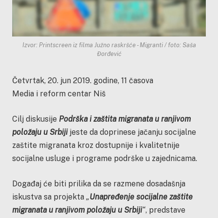
Izvor: Printscreen iz filma Južno raskršće - Migranti / foto: Saša
Đorđević
Četvrtak, 20. jun 2019. godine, 11 časova
Media i reform centar Niš
Cilj diskusije
Podrška i zaštita migranata u ranjivom
položaju u Srbiji
jeste da doprinese jačanju socijalne
zaštite migranata kroz dostupnije i kvalitetnije
socijalne usluge i programe podrške u zajednicama.
Događaj će biti prilika da se razmene dosadašnja
iskustva sa projekta
„
Unapređenje socijalne zaštite
migranata u ranjivom položaju u Srbiji
“
, predstave