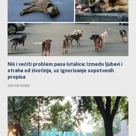
Niš i večiti problem pasa lutalica: Između ljubavi i
straha od životinja, uz ignorisanje sopstvenih
propisa
06/08/2026