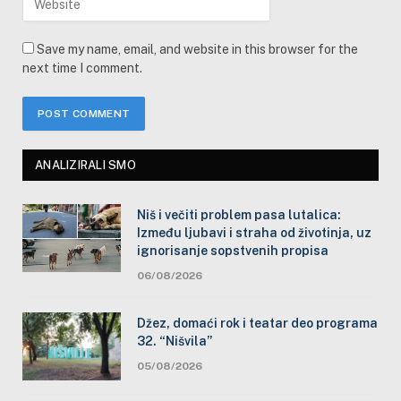
Save my name, email, and website in this browser for the
next time I comment.
ANALIZIRALI SMO
Niš i večiti problem pasa lutalica:
Između ljubavi i straha od životinja, uz
ignorisanje sopstvenih propisa
06/08/2026
Džez, domaći rok i teatar deo programa
32. “Nišvila”
05/08/2026