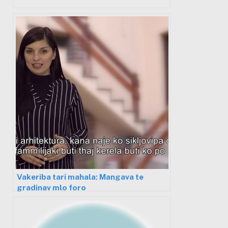
Vakeriba tari mahala: Mangava te
gradinav mlo foro