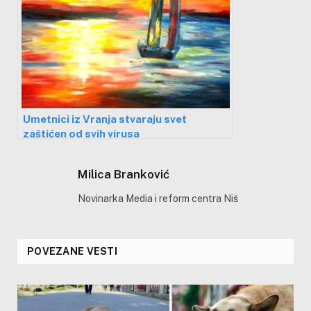
Umetnici iz Vranja stvaraju svet
zaštićen od svih virusa
Milica Branković
Novinarka Media i reform centra Niš
POVEZANE VESTI