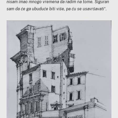
nisam imao mnogo vremena da radim na tome. Siguran
sam da će ga ubuduće biti više, pa ću se usavršavati
“.