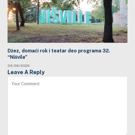
Džez, domaći rok i teatar deo programa 32.
“Nišvila”
05/08/2026
Leave A Reply