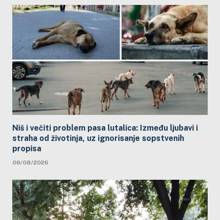
Niš i večiti problem pasa lutalica: Između ljubavi i
straha od životinja, uz ignorisanje sopstvenih
propisa
06/08/2026