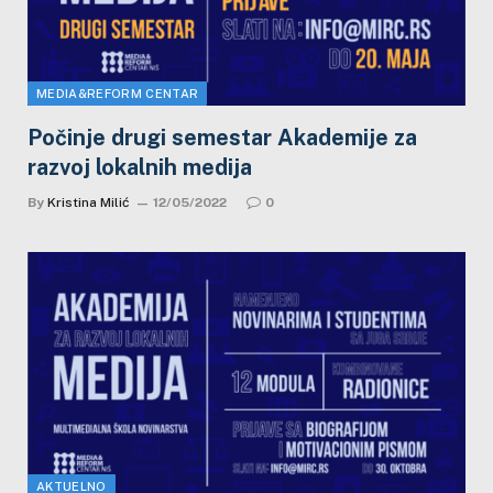
MEDIA&REFORM CENTAR
Počinje drugi semestar Akademije za
razvoj lokalnih medija
By
Kristina Milić
12/05/2022
0
AKTUELNO