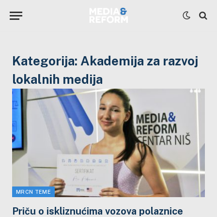
Kategorija:
Akademija za razvoj
lokalnih medija
MRCN TEME
Priču o iskliznućima vozova polaznice