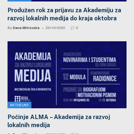
Produžen rok za prijavu za Akademiju za
razvoj lokalnih medija do kraja oktobra
By
Dana Mitrovska
20/10/2021
0
AKTUELNO
Počinje ALMA – Akademija za razvoj
lokalnih medija