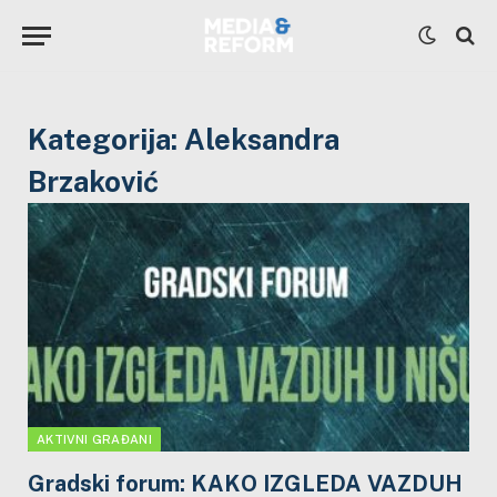
Kategorija:
Aleksandra
Brzaković
AKTIVNI GRAĐANI
Gradski forum: KAKO IZGLEDA VAZDUH