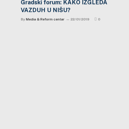
Gradski forum: KAKO IZGLEDA
VAZDUH U NIŠU?
By
Media & Reform centar
22/01/2019
0