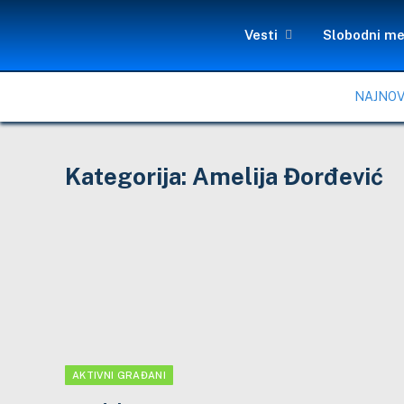
Vesti
Slobodni me
NAJNOV
Kategorija:
Amelija Đorđević
AKTIVNI GRAĐANI