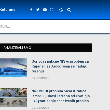
Kolumne
Facebook
Twitter
YouTube
Instagram
GORIVO I SANKCIJE NIS-U PROBLEM ZA RAJANER, SA AERODROMA SE NADAJU REŠENJU
ANALIZIRALI SMO
Gorivo i sankcije NIS-u problem za
Rajaner, sa Aerodroma se nadaju
rešenju
07/08/2026
Niš i večiti problem pasa lutalica:
Između ljubavi i straha od životinja,
uz ignorisanje sopstvenih propisa
06/08/2026