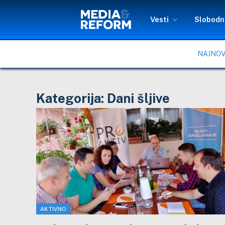
Vesti
Slobodni
NAJNOV
Kategorija:
Dani šljive
AKTIVNO