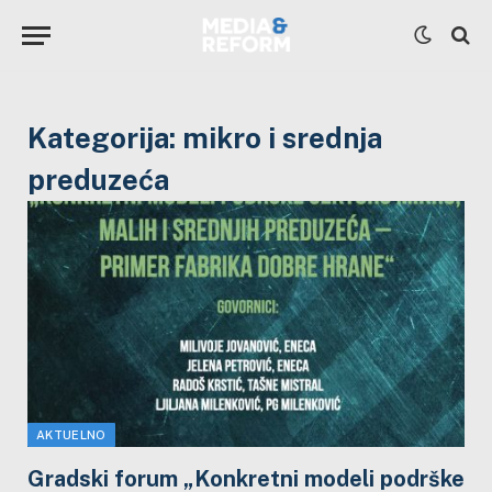
Kategorija:
mikro i srednja
preduzeća
AKTUELNO
Gradski forum „Konkretni modeli podrške