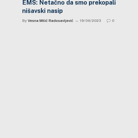
EMS: Netačno da smo prekopali
nišavski nasip
By
Vesna Milić Radosavljević
19/06/2023
0