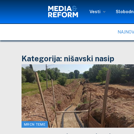
Vesti
Slobodni
NAJNOV
Kategorija:
nišavski nasip
MRCN TEME