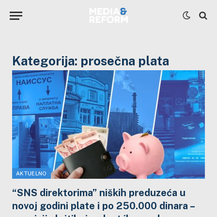
Kategorija:
prosečna plata
AKTUELNO
“SNS direktorima” niških preduzeća u
novoj godini plate i po 250.000 dinara –