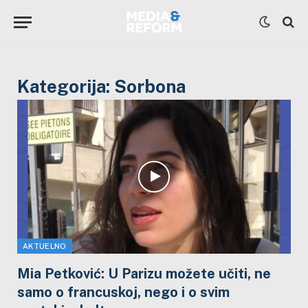
Kategorija:
Sorbona
AKTUELNO
Mia Petković: U Parizu možete učiti, ne
samo o francuskoj, nego i o svim