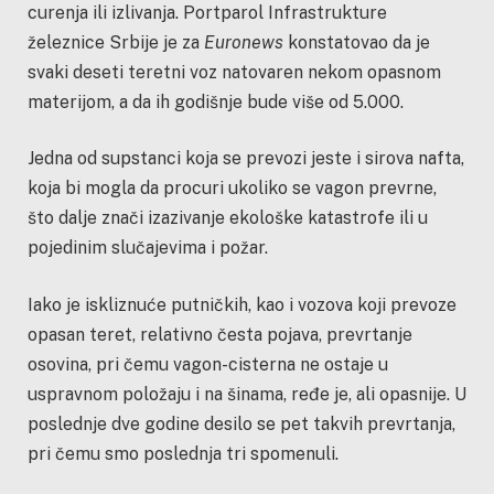
curenja ili izlivanja. Portparol Infrastrukture
železnice Srbije je za
Euronews
konstatovao da je
svaki deseti teretni voz natovaren nekom opasnom
materijom, a da ih godišnje bude više od 5.000.
Jedna od supstanci koja se prevozi jeste i sirova nafta,
koja bi mogla da procuri ukoliko se vagon prevrne,
što dalje znači izazivanje ekološke katastrofe ili u
pojedinim slučajevima i požar.
Iako je iskliznuće putničkih, kao i vozova koji prevoze
opasan teret, relativno česta pojava, prevrtanje
osovina, pri čemu vagon-cisterna ne ostaje u
uspravnom položaju i na šinama, ređe je, ali opasnije. U
poslednje dve godine desilo se pet takvih prevrtanja,
pri čemu smo poslednja tri spomenuli.