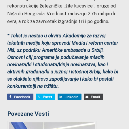
rekonstrukcije železničke „žile kucavice“, pruge od
Niša do Beograda. Vrednost radova je 2.75 milijardi
evra, a rok za završetak izgradnje tri i po godine.
* Tekst je nastao u okviru Akademije za razvoj
lokalnih medija koju sprovodi Media i reform centar
Niš, uz podršku Američke ambasade u Srbiji.
Osnovni cilj programa je podučavanje mladih
novinara/ki i studenata/kinja novinarstva, kao i
aktivnih građana/ki u južnoj i istočnoj Srbiji, kako bi
se olakšalo njihovo zapošljavanje i kako bi postali
konkurentniji na tržištu.
Facebook
Tweet
LinkedIn
Email
Povezane Vesti