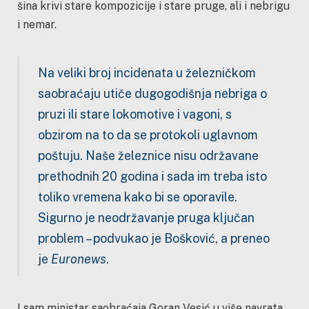
šina krivi stare kompozicije i stare pruge, ali i nebrigu
i nemar.
Na veliki broj incidenata u železničkom
saobraćaju utiče dugogodišnja nebriga o
pruzi ili stare lokomotive i vagoni, s
obzirom na to da se protokoli uglavnom
poštuju. Naše železnice nisu održavane
prethodnih 20 godina i sada im treba isto
toliko vremena kako bi se oporavile.
Sigurno je neodržavanje pruga ključan
problem
–
podvukao je Bošković, a preneo
je
Euronews
.
I sam ministar saobraćaja Goran Vesić u više navrata