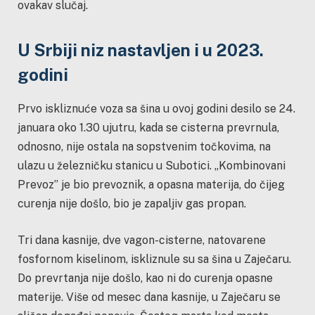
ovakav slučaj.
U Srbiji niz nastavljen i u 2023.
godini
Prvo iskliznuće voza sa šina u ovoj godini desilo se 24.
januara oko 1.30 ujutru, kada se cisterna prevrnula,
odnosno, nije ostala na sopstvenim točkovima, na
ulazu u železničku stanicu u Subotici.
„
Kombinovani
Prevoz
”
je bio prevoznik, a opasna materija, do čijeg
curenja nije došlo, bio je zapaljiv gas propan.
Tri dana kasnije, dve vagon-cisterne, natovarene
fosfornom kiselinom, iskliznule su sa šina u Zaječaru.
Do prevrtanja nije došlo, kao ni do curenja opasne
materije. Više od mesec dana kasnije, u Zaječaru se