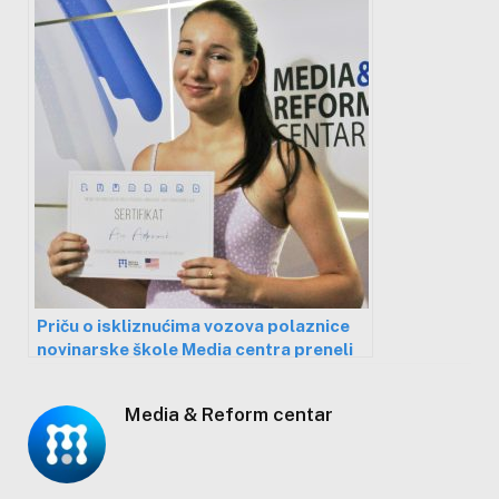
Priču o iskliznućima vozova polaznice
novinarske škole Media centra preneli
mediji širom Srbije
Media & Reform centar