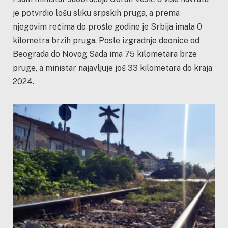
je potvrdio lošu sliku srpskih pruga, a prema
njegovim rečima do prošle godine je Srbija imala 0
kilometra brzih pruga. Posle izgradnje deonice od
Beograda do Novog Sada ima 75 kilometara brze
pruge, a ministar najavljuje još 33 kilometara do kraja
2024.