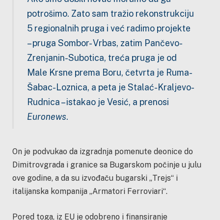
potrošimo. Zato sam tražio rekonstrukciju
5 regionalnih pruga i već radimo projekte
– pruga Sombor- Vrbas, zatim Pančevo-
Zrenjanin-Subotica, treća pruga je od
Male Krsne prema Boru, četvrta je Ruma-
Šabac-Loznica, a peta je Stalać-Kraljevo-
Rudnica – istakao je Vesić, a prenosi
Euronews
.
On je podvukao da izgradnja pomenute deonice do
Dimitrovgrada i granice sa Bugarskom počinje u julu
ove godine, a da su izvođaču bugarski „Trejs“ i
italijanska kompanija „Armatori Ferroviari“.
Pored toga, iz EU je odobreno i finansiranje