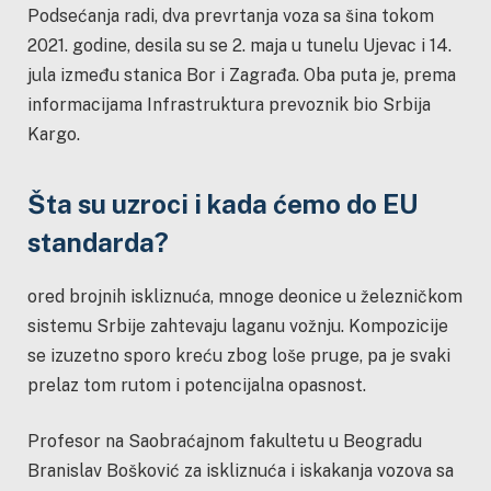
Podsećanja radi, dva prevrtanja voza sa šina tokom
2021. godine, desila su se 2. maja u tunelu Ujevac i 14.
jula između stanica Bor i Zagrađa. Oba puta je, prema
informacijama Infrastruktura prevoznik bio Srbija
Kargo.
Šta su uzroci i kada ćemo do EU
standarda?
ored brojnih iskliznuća, mnoge deonice u železničkom
sistemu Srbije zahtevaju laganu vožnju. Kompozicije
se izuzetno sporo kreću zbog loše pruge, pa je svaki
prelaz tom rutom i potencijalna opasnost.
Profesor na Saobraćajnom fakultetu u Beogradu
Branislav Bošković za iskliznuća i iskakanja vozova sa