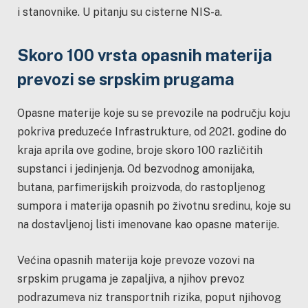
i stanovnike. U pitanju su cisterne NIS-a.
Skoro 100 vrsta opasnih materija
prevozi se srpskim prugama
Opasne materije koje su se prevozile na području koju
pokriva preduzeće Infrastrukture, od 2021. godine do
kraja aprila ove godine, broje skoro 100 različitih
supstanci i jedinjenja. Od bezvodnog amonijaka,
butana, parfimerijskih proizvoda, do rastopljenog
sumpora i materija opasnih po životnu sredinu, koje su
na dostavljenoj listi imenovane kao opasne materije.
Većina opasnih materija koje prevoze vozovi na
srpskim prugama je zapaljiva, a njihov prevoz
podrazumeva niz transportnih rizika, poput njihovog