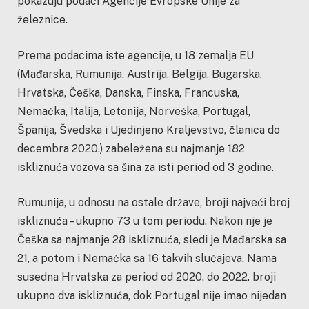
pokazuju podaci Agencije Evropske Unije za
železnice.
Prema podacima iste agencije, u 18 zemalja EU
(Mađarska, Rumunija, Austrija, Belgija, Bugarska,
Hrvatska, Češka, Danska, Finska, Francuska,
Nemačka, Italija, Letonija, Norveška, Portugal,
Španija, Švedska i Ujedinjeno Kraljevstvo, članica do
decembra 2020.) zabeležena su najmanje 182
iskliznuća vozova sa šina za isti period od 3 godine.
Rumunija, u odnosu na ostale države, broji najveći broj
iskliznuća – ukupno 73 u tom periodu. Nakon nje je
Češka sa najmanje 28 iskliznuća, sledi je Mađarska sa
21, a potom i Nemačka sa 16 takvih slučajeva. Nama
susedna Hrvatska za period od 2020. do 2022. broji
ukupno dva iskliznuća, dok Portugal nije imao nijedan