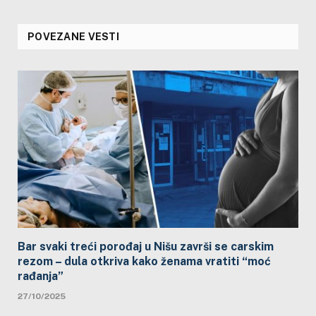
POVEZANE VESTI
Bar svaki treći porođaj u Nišu završi se carskim
rezom – dula otkriva kako ženama vratiti “moć
rađanja”
27/10/2025