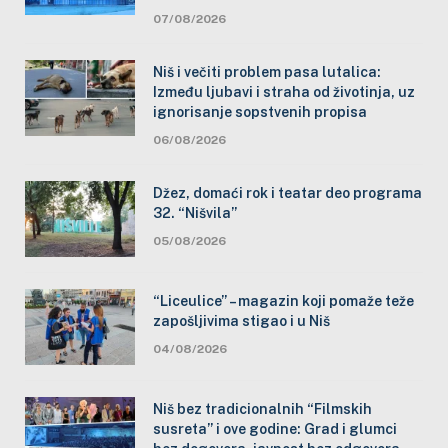
07/08/2026
Niš i večiti problem pasa lutalica:
Između ljubavi i straha od životinja, uz
ignorisanje sopstvenih propisa
06/08/2026
Džez, domaći rok i teatar deo programa
32. “Nišvila”
05/08/2026
“Liceulice” – magazin koji pomaže teže
zapošljivima stigao i u Niš
04/08/2026
Niš bez tradicionalnih “Filmskih
susreta” i ove godine: Grad i glumci