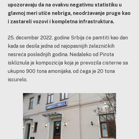
upozoravaju da na ovakvu negativnu statistiku u
glavnoj meri utiče nebriga, neodržavanje pruge kao
i zastareli vozovi i kompletna infrastruktura.
25. decembar 2022. godine Srbija će pamtiti kao dan
kada se desila jedna od najopasnijih železničkih
nesreća poslednjih godina. Nedaleko od Pirota
iskliznula je kompozicija koja je prevozila cisterne sa
ukupno 900 tona amonijaka, od čega je 20 tona
iscurelo.