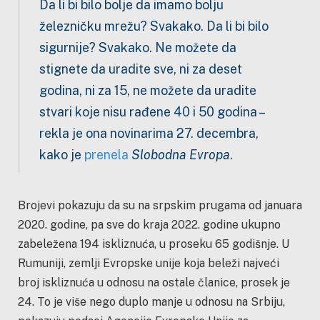
Da li bi bilo bolje da imamo bolju
železničku mrežu? Svakako. Da li bi bilo
sigurnije? Svakako. Ne možete da
stignete da uradite sve, ni za deset
godina, ni za 15, ne možete da uradite
stvari koje nisu rađene 40 i 50 godina –
rekla je ona novinarima 27. decembra,
kako je
prenela
Slobodna Evropa
.
Brojevi pokazuju da su na srpskim prugama od januara
2020. godine, pa sve do kraja 2022. godine ukupno
zabeležena 194 iskliznuća, u proseku 65 godišnje. U
Rumuniji, zemlji Evropske unije koja beleži najveći
broj iskliznuća u odnosu na ostale članice, prosek je
24. To je više nego duplo manje u odnosu na Srbiju,