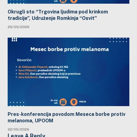
Okrugli sto “Trgovina ljudima pod krinkom
tradicije”, Udruženje Romkinja “Osvit”
26/05/2026
Pres-konferencija povodom Meseca borbe protiv
melanoma, UPOOM
22/05/2026
Leave A Reply