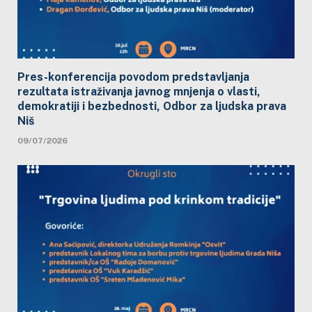
Pres-konferencija povodom predstavljanja
rezultata istraživanja javnog mnjenja o vlasti,
demokratiji i bezbednosti, Odbor za ljudska prava
Niš
09/07/2026