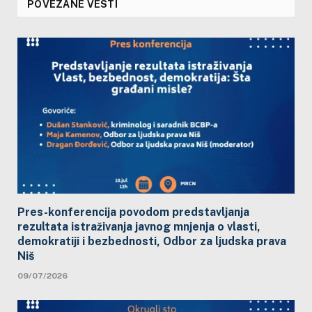
POVEZANE VESTI
Pres-konferencija povodom predstavljanja
rezultata istraživanja javnog mnjenja o vlasti,
demokratiji i bezbednosti, Odbor za ljudska prava
Niš
09/07/2026