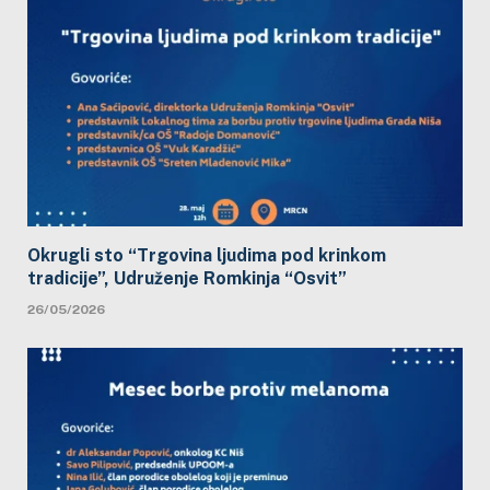
Okrugli sto “Trgovina ljudima pod krinkom
tradicije”, Udruženje Romkinja “Osvit”
26/05/2026