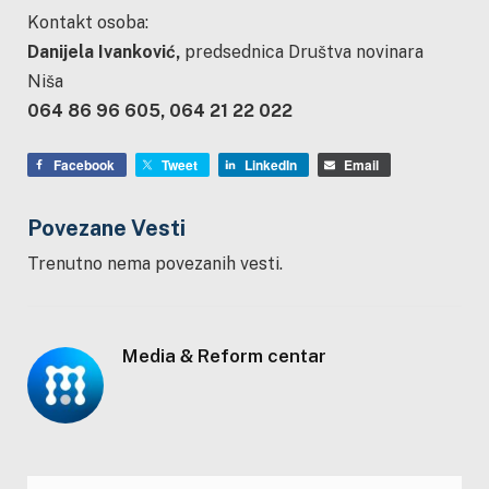
Kontakt osoba:
Danijela Ivanković,
predsednica Društva novinara
Niša
064 86 96 605, 064 21 22 022
Facebook
Tweet
LinkedIn
Email
Povezane Vesti
Trenutno nema povezanih vesti.
Media & Reform centar