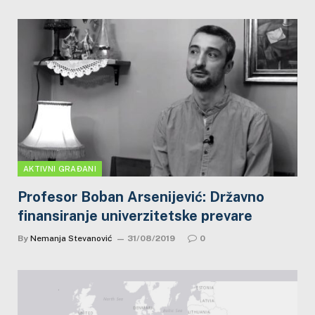
AKTIVNI GRAĐANI
Profesor Boban Arsenijević: Državno
finansiranje univerzitetske prevare
By
Nemanja Stevanović
31/08/2019
0