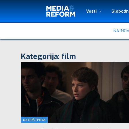
Vesti
Slobodni
NAJNOV
Kategorija:
film
SAOPŠTENJA