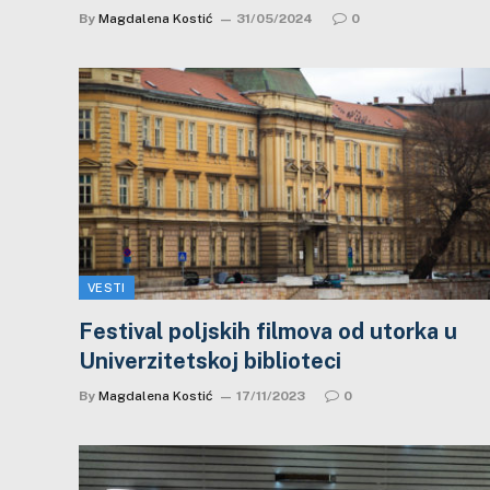
By
Magdalena Kostić
31/05/2024
0
VESTI
Festival poljskih filmova od utorka u
Univerzitetskoj biblioteci
By
Magdalena Kostić
17/11/2023
0