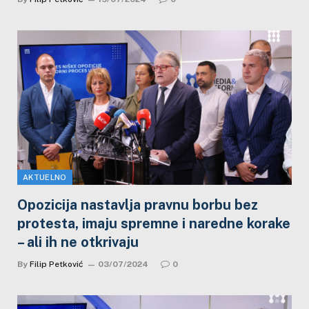
AKTUELNO
Opozicija nastavlja pravnu borbu bez
protesta, imaju spremne i naredne korake
– ali ih ne otkrivaju
By
Filip Petković
03/07/2024
0