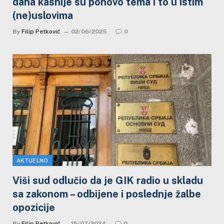
dana kasnije su ponovo tema i to u istim
(ne)uslovima
By
Filip Petković
02/06/2025
0
AKTUELNO
Viši sud odlučio da je GIK radio u skladu
sa zakonom – odbijene i poslednje žalbe
opozicije
By
Filip Petković
15/07/2024
0