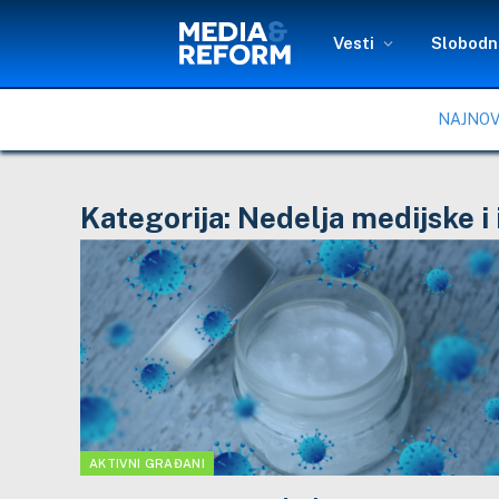
Vesti
Slobodni
NAJNOV
Kategorija:
Nedelja medijske i
AKTIVNI GRAĐANI