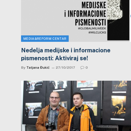
MEDIA&REFORM CENTAR
Nedelja medijske i informacione
pismenosti: Aktiviraj se!
By
Tatjana Đukić
27/10/2017
0