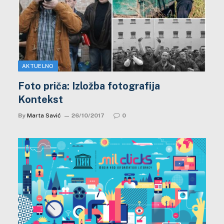
AKTUELNO
Foto priča: Izložba fotografija
Kontekst
By
Marta Savić
26/10/2017
0