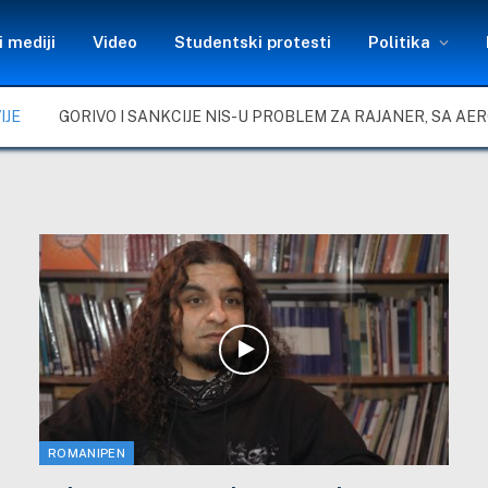
 mediji
Video
Studentski protesti
Politika
IJE
ROMANIPEN