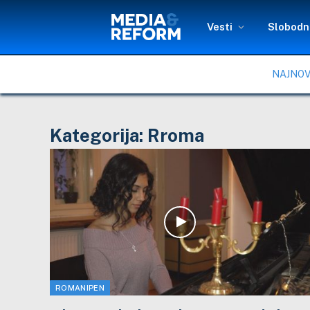
Vesti
Slobodni
NAJNOV
Kategorija:
Rroma
ROMANIPEN