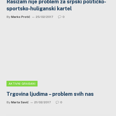
Rasizam nije problem za srpski političko-
sportsko-huliganski kartel
By
Marko Protić
25/02/2017
0
AKTIVNI GRAĐANI
Trgovina ljudima – problem svih nas
By
Marta Savić
21/02/2017
0