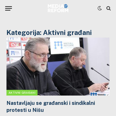
Kategorija:
Aktivni građani
AKTIVNI GRAĐANI
Nastavljaju se građanski i sindikalni
protesti u Nišu