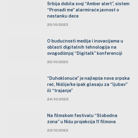
Srbija dobila svoj “Amber alert”, sistem
“Pronađi me” alarmiraće javnost o
nestanku dece
25/10/2023
O budućnosti medija i inovacijama u
oblasti digitalnih tehnologija na
ovogodišnjoj “Digitalk” konferenciji
25/10/2023
“Duhoklonuće” je najlepša nova srpska
reč, Nišlije/ke ipak glasaju za “ljubav”
ili “trajanje”
24/10/2023
Na filmskom festivalu “Slobodna
zona” u Nišu projekcija 11 filmova
23/10/2023