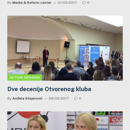
By
Media & Reform centar
01/03/2017
0
AKTIVNI GRAĐANI
Dve decenije Otvorenog kluba
By
Anđela Stojanović
28/02/2017
0