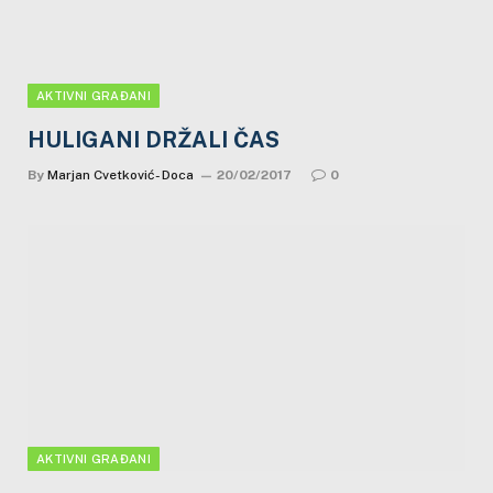
AKTIVNI GRAĐANI
HULIGANI DRŽALI ČAS
By
Marjan Cvetković- Doca
20/02/2017
0
AKTIVNI GRAĐANI