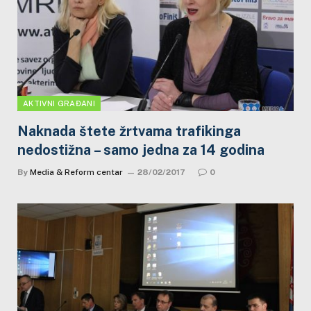
AKTIVNI GRAĐANI
Naknada štete žrtvama trafikinga
nedostižna – samo jedna za 14 godina
By
Media & Reform centar
28/02/2017
0