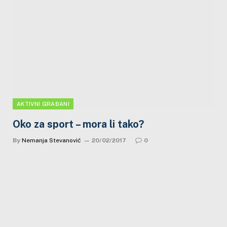
AKTIVNI GRAĐANI
Oko za sport – mora li tako?
By
Nemanja Stevanović
20/02/2017
0