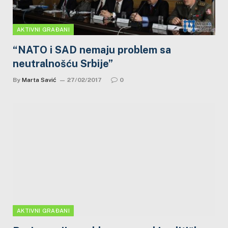
AKTIVNI GRAĐANI
“NATO i SAD nemaju problem sa
neutralnošću Srbije”
By
Marta Savić
27/02/2017
0
AKTIVNI GRAĐANI