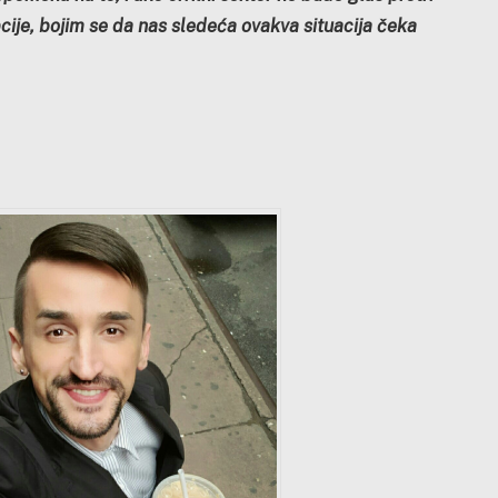
ije, bojim se da nas sledeća ovakva situacija čeka