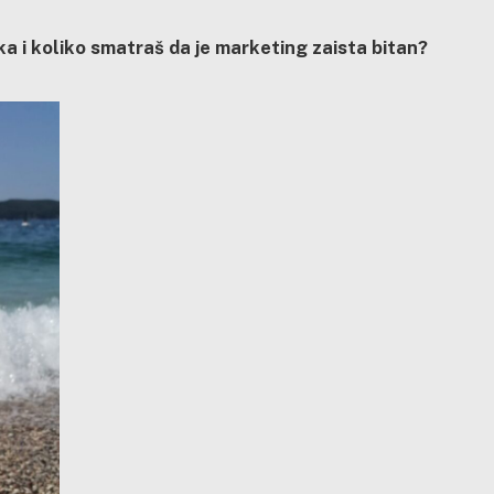
a i koliko smatraš da je marketing zaista bitan?