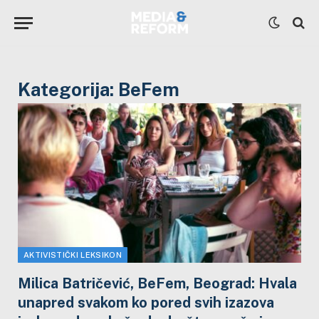
Kategorija:
BeFem
AKTIVISTIČKI LEKSIKON
Milica Batričević, BeFem, Beograd: Hvala
unapred svakom ko pored svih izazova