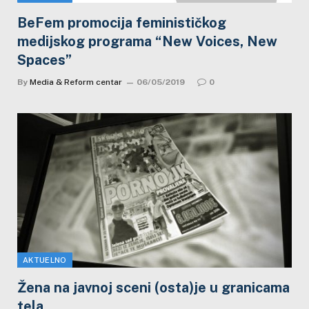
BeFem promocija feminističkog
medijskog programa “New Voices, New
Spaces”
By
Media & Reform centar
06/05/2019
0
AKTUELNO
Žena na javnoj sceni (osta)je u granicama
tela