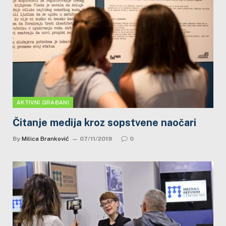
AKTIVNI GRAĐANI
Čitanje medija kroz sopstvene naočari
By
Milica Branković
07/11/2019
0