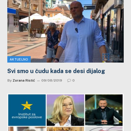
AKTUELNO
Svi smo u čudu kada se desi dijalog
By
Zorana Ristić
09/08/2019
0