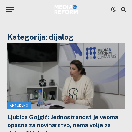
Kategorija:
dijalog
AKTUELNO
Ljubica Gojgić: Jednostranost je veoma
opasna za novinarstvo, nema volje za